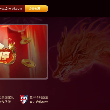
.t2nwv9.com
点击收藏